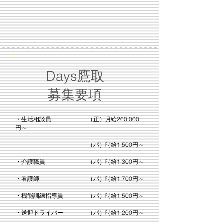
​
Days鷹取
​募集要項
・生活相談員 （正）月給260,000
円～
（パ）時給1,500円～
・介護職員 （パ）時給1,300円～
・看護師 （パ）時給1,700円～
・機能訓練指導員 （パ）時給1,500円～
・送迎ドライバー （パ）時給1,200円～