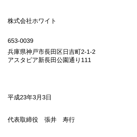
会社ホワイト
​653-0039
兵庫県神戸市長田区日吉町2-1-2
地
アスタピア新長田公園通り111
3年3月3日
取締役 張井 寿行