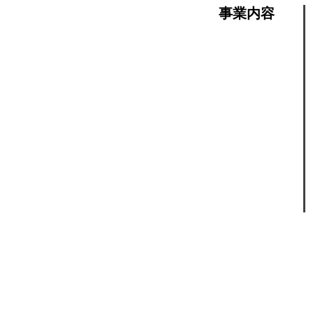
事業内容
ケア・
​ ケア
ケア・
ホワイ