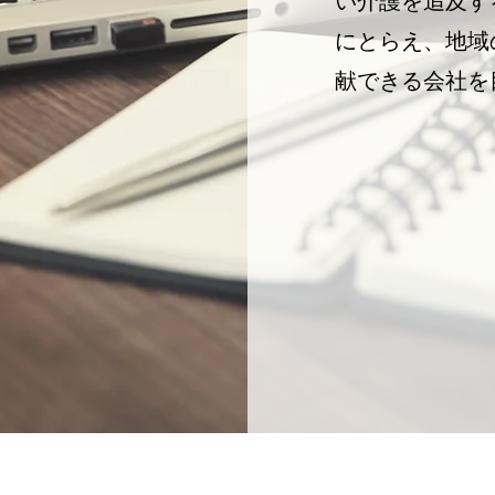
い介護を追及す
にとらえ、地域
献できる会社を